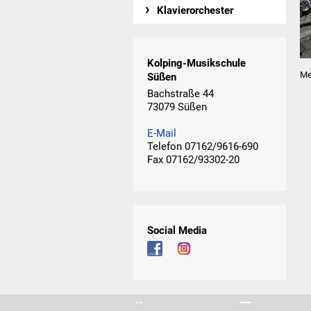
Klavierorchester
Kolping-Musikschule
Me
Süßen
Bachstraße 44
73079 Süßen
E-Mail
Telefon 07162/9616-690
Fax 07162/93302-20
Social Media