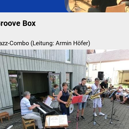
roove Box
azz-Combo (Leitung: Armin Höfer)