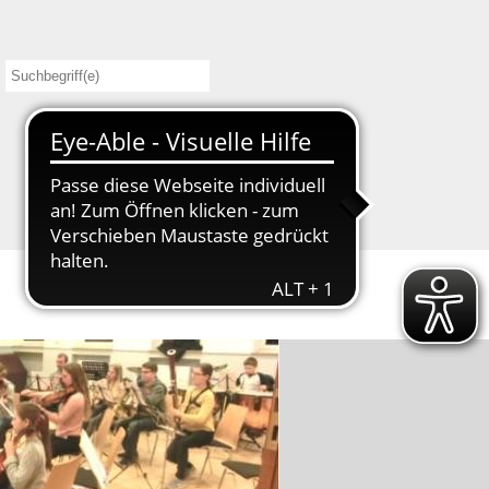
App
Events