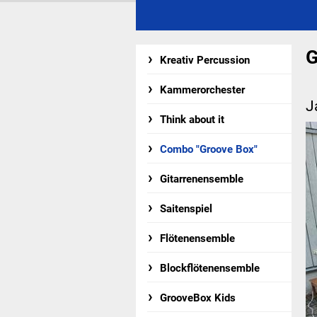
G
Kreativ Percussion
Kammerorchester
J
Think about it
Combo "Groove Box"
Gitarrenensemble
Saitenspiel
Flötenensemble
Blockflötenensemble
GrooveBox Kids