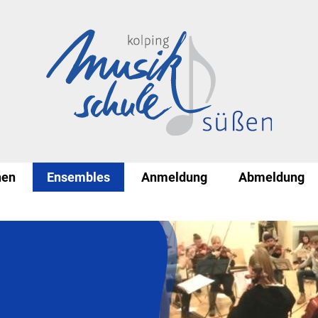
nen
Ensembles
Anmeldung
Abmeldung