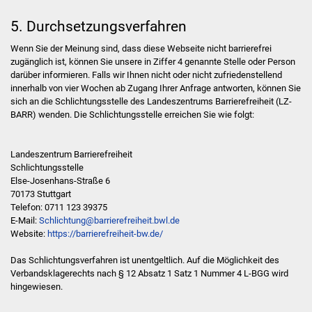
5. Durchsetzungsverfahren
Newsletter
Wenn Sie der Meinung sind, dass diese Webseite nicht barrierefrei
zugänglich ist, können Sie unsere in Ziffer 4 genannte Stelle oder Person
darüber informieren. Falls wir Ihnen nicht oder nicht zufriedenstellend
innerhalb von vier Wochen ab Zugang Ihrer Anfrage antworten, können Sie
sich an die Schlichtungsstelle des Landeszentrums Barrierefreiheit (LZ-
BARR) wenden. Die Schlichtungsstelle erreichen Sie wie folgt:
Landeszentrum Barrierefreiheit
Schlichtungsstelle
Else-Josenhans-Straße 6
70173 Stuttgart
Telefon: 0711 123 39375
E-Mail:
Schlichtung@barrierefreiheit.bwl.de
Website:
https://barrierefreiheit-bw.de/
Das Schlichtungsverfahren ist unentgeltlich. Auf die Möglichkeit des
Verbandsklagerechts nach § 12 Absatz 1 Satz 1 Nummer 4 L-BGG wird
hingewiesen.